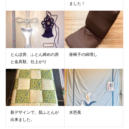
ました！
とんぼ房、ふとん締めの房
座椅子の綿増し
と金具類、仕上がり
新デザインで、肌ふとんが
水芭蕉
出来ました。