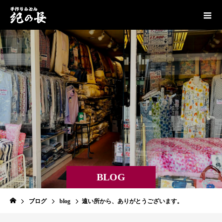
BLOG
ブログ
blog
遠い所から、ありがとうございます。