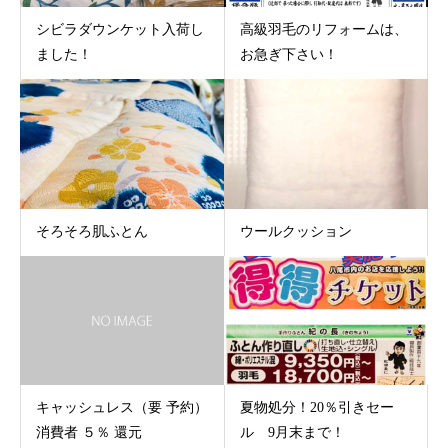
シビラダウンケット入荷し
高級羽毛のリフォームは、
ました！
お急ぎ下さい！
そろそろ肌ふとん
ウールクッション
キャッシュレス（要 予約）
夏物処分！20％引きセー
消費者 ５％ 還元
ル 9月末まで！