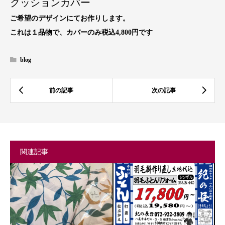
クッションカバー
ご希望のデザインにてお作りします。
これは１品物で、カバーのみ税込4,800円です
blog
関連記事