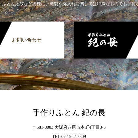
、ふとん太鼓などの様に、縫製や綿入れに関しては特殊なものでも、何
お問い合わせ
手作りふとん 紀の長
〒581-0003 大阪府八尾市本町4丁目3-5
TEL 072-922-2809