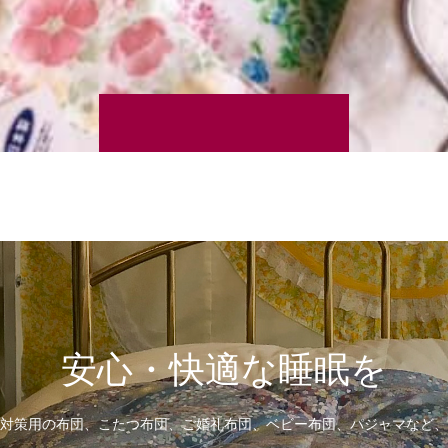
安心・快適な睡眠を
対策用の布団、こたつ布団、ご婚礼布団、ベビー布団、パジャマなど、