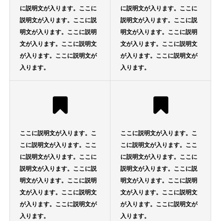
に説明文が入ります。ここに
に説明文が入ります。ここに
説明文が入ります。ここに説
説明文が入ります。ここに説
明文が入ります。ここに説明
明文が入ります。ここに説明
文が入ります。ここに説明文
文が入ります。ここに説明文
が入ります。ここに説明文が
が入ります。ここに説明文が
入ります。
入ります。
ここに説明文が入ります。こ
ここに説明文が入ります。こ
こに説明文が入ります。ここ
こに説明文が入ります。ここ
に説明文が入ります。ここに
に説明文が入ります。ここに
説明文が入ります。ここに説
説明文が入ります。ここに説
明文が入ります。ここに説明
明文が入ります。ここに説明
文が入ります。ここに説明文
文が入ります。ここに説明文
が入ります。ここに説明文が
が入ります。ここに説明文が
入ります。
入ります。