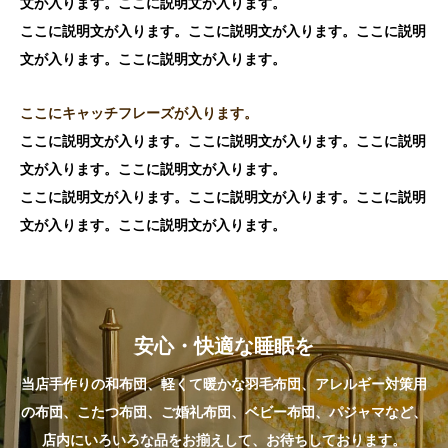
文が入ります。ここに説明文が入ります。
ここに説明文が入ります。ここに説明文が入ります。ここに説明
文が入ります。ここに説明文が入ります。
ここにキャッチフレーズが入ります。
ここに説明文が入ります。ここに説明文が入ります。ここに説明
文が入ります。ここに説明文が入ります。
ここに説明文が入ります。ここに説明文が入ります。ここに説明
文が入ります。ここに説明文が入ります。
安心・快適な睡眠を
当店手作りの和布団、軽くて暖かな羽毛布団、アレルギー対策用
の布団、こたつ布団、ご婚礼布団、ベビー布団、パジャマなど、
店内にいろいろな品をお揃えして、お待ちしております。