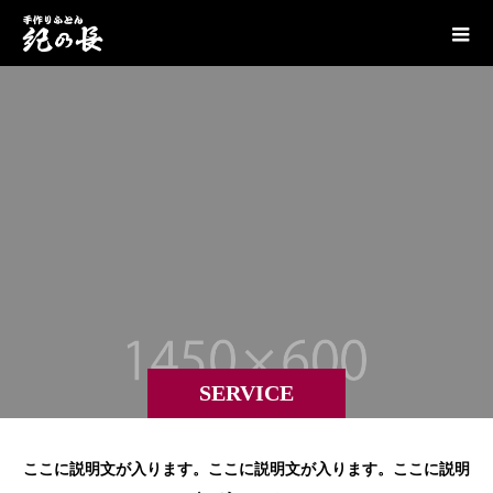
SERVICE
ここに説明文が入ります。ここに説明文が入ります。ここに説明