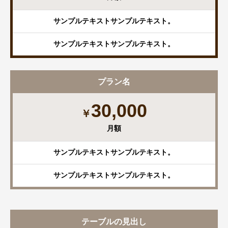
サンプルテキストサンプルテキスト。
サンプルテキストサンプルテキスト。
プラン名
30,000
￥
月額
サンプルテキストサンプルテキスト。
サンプルテキストサンプルテキスト。
テーブルの見出し