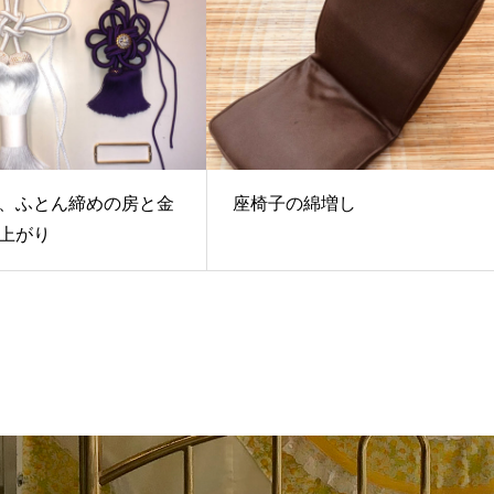
、ふとん締めの房と金
座椅子の綿増し
上がり