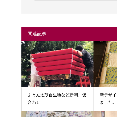
関連記事
ふとん太鼓台生地など新調、仮
新デザイ
合わせ
ました。