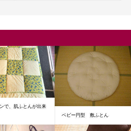
ンで、肌ふとんが出来
ベビー円型 敷ふとん