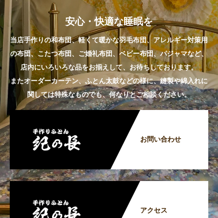
安心・快適な睡眠を
当店手作りの和布団、軽くて暖かな羽毛布団、アレルギー対策用
の布団、こたつ布団、ご婚礼布団、ベビー布団、パジャマなど、
店内にいろいろな品をお揃えして、お待ちしております。
またオーダーカーテン、ふとん太鼓などの様に、縫製や綿入れに
関しては特殊なものでも、何なりとご相談ください。
お問い合わせ
アクセス