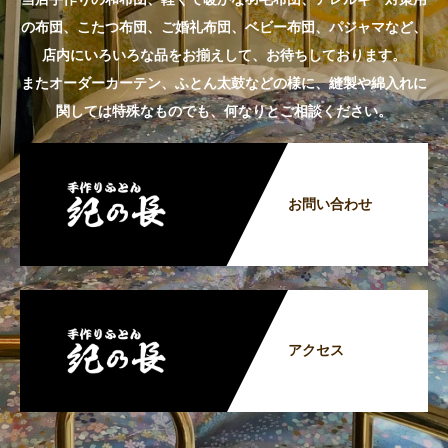
の布団、こたつ布団、ご婚礼布団、ベビー布団、パジャマなど、
店内にいろいろな品をお揃えして、お待ちしております。
またオーダーカーテン、ふとん太鼓などの様に、縫製や綿入れに
関しては特殊なものでも、何なりとご相談ください。
お問い合わせ
アクセス